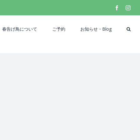
facebook
inst
春告げ鳥について
ご予約
お知らせ・Blog