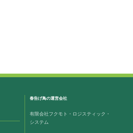
春告げ鳥の運営会社
有限会社フクモト・ロジスティック・
システム