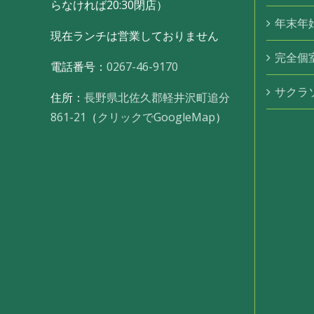
らなければ20:30閉店）
年末年
現在ランチは営業しておりません
完全個
電話番号：
0267-46-9170
サクラ
住所：
長野県北佐久郡軽井沢町追分
861-21
（
クリックでGoogleMap
）