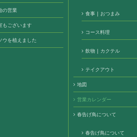
始の営業
食事 | おつまみ
室もございます
コース料理
ソウを植えました
飲物 | カクテル
テイクアウト
地図
営業カレンダー
春告げ鳥について
春告げ鳥について