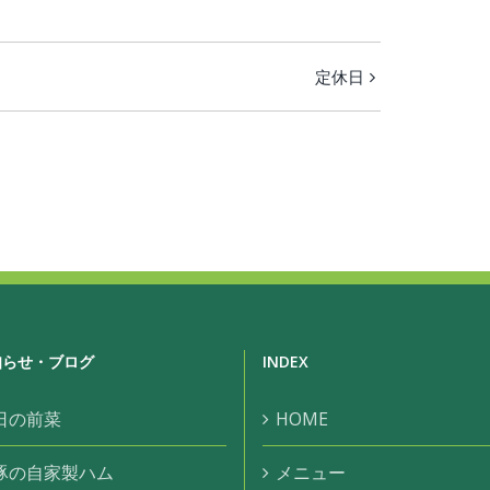
定休日
知らせ・ブログ
INDEX
日の前菜
HOME
豚の自家製ハム
メニュー