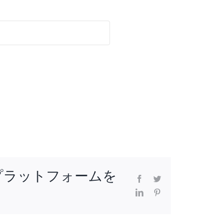
プラットフォームを
facebook
twitter
linkedin
pinterest