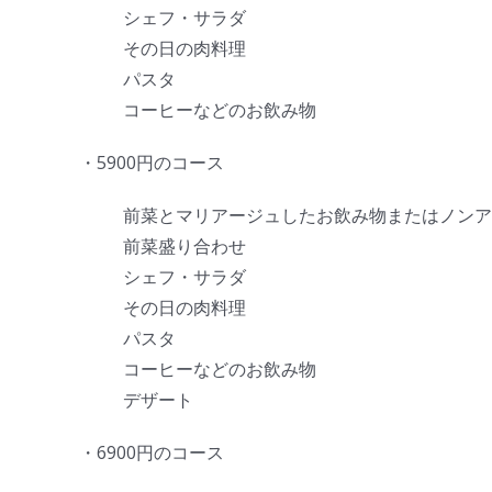
シェフ・サラダ
その日の肉料理
パスタ
コーヒーなどのお飲み物
・5900円のコース
前菜とマリアージュしたお飲み物またはノンア
前菜盛り合わせ
シェフ・サラダ
その日の肉料理
パスタ
コーヒーなどのお飲み物
デザート
・6900円のコース