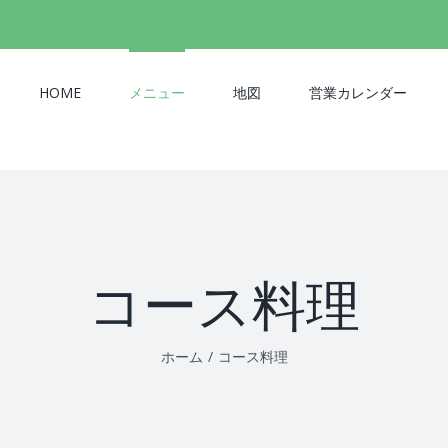
検
索
…
HOME
メニュー
地図
営業カレンダー
コース料理
ホーム
/
コース料理