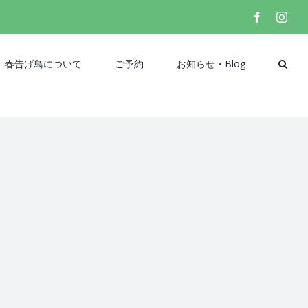
facebook
inst
春告げ鳥について
ご予約
お知らせ・Blog