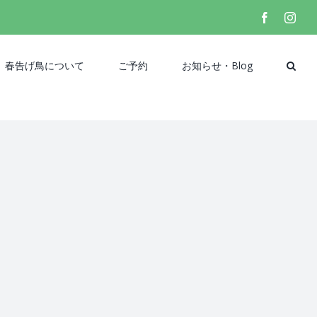
facebook
inst
春告げ鳥について
ご予約
お知らせ・Blog