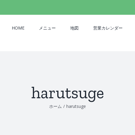
検
索
…
HOME
メニュー
地図
営業カレンダー
harutsuge
ホーム
/
harutsuge