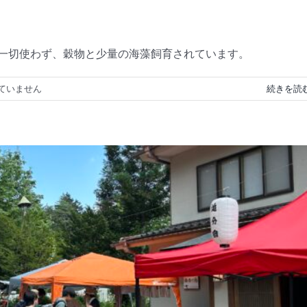
料は一切使わず、穀物と少量の海藻飼育されています。
ていません
続きを読