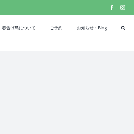
facebook
inst
春告げ鳥について
ご予約
お知らせ・Blog