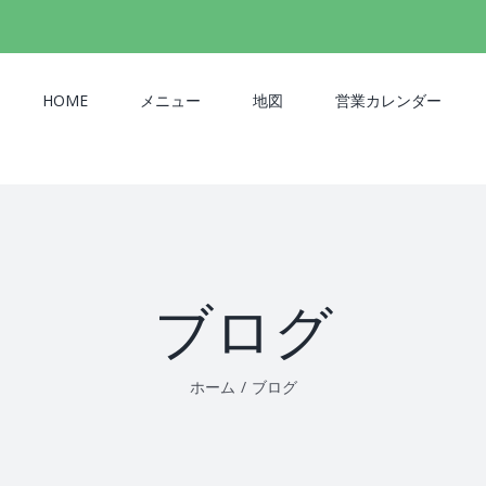
検
索
…
HOME
メニュー
地図
営業カレンダー
ブログ
ホーム
/
ブログ