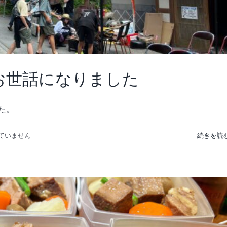
お世話になりました
た。
ていません
続きを読