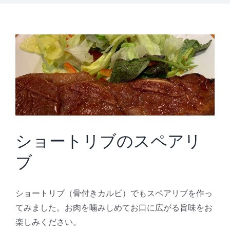
ショートリブのスペアリ
ブ
ショートリブ（骨付きカルビ）でもスペアリブを作っ
てみました。お肉を噛みしめてお口に広がる旨味をお
楽しみください。