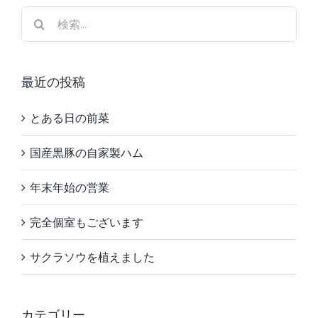
場
検
は
索
…
最近の投稿
とある日の前菜
国産黒豚の自家製ハム
年末年始の営業
完全個室もございます
サクラソウを植えました
カテゴリー