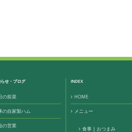
知らせ・ブログ
INDEX
日の前菜
HOME
豚の自家製ハム
メニュー
始の営業
食事 | おつまみ