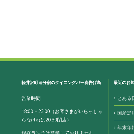
軽井沢町追分宿のダイニングバー春告げ鳥
最近のお
営業時間
とある
18:00 – 23:00（お客さまがいらっしゃ
国産黒
らなければ20:30閉店）
年末年
現在ランチは営業しておりません