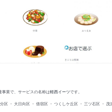
達事業で、サービスの名称は
軽西イーツ
です。
 ・ 大日向区 ・ 借宿区 ・ つくしケ丘区 ・ 三ツ石区 ・ 茂