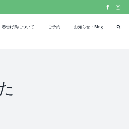
facebook
inst
春告げ鳥について
ご予約
お知らせ・Blog
た