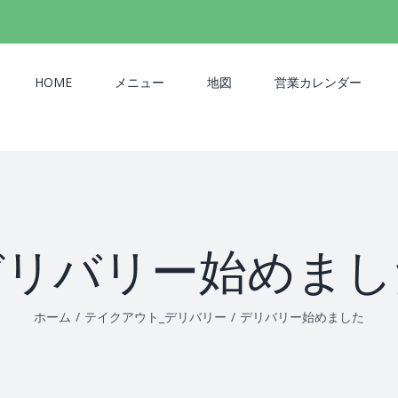
検
索
…
HOME
メニュー
地図
営業カレンダー
デリバリー始めまし
ホーム
/
テイクアウト_デリバリー
/
デリバリー始めました