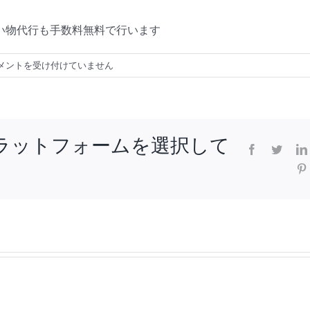
い物代行も手数料無料で行います
メントを受け付けていません
ラットフォームを選択して
facebook
twitter