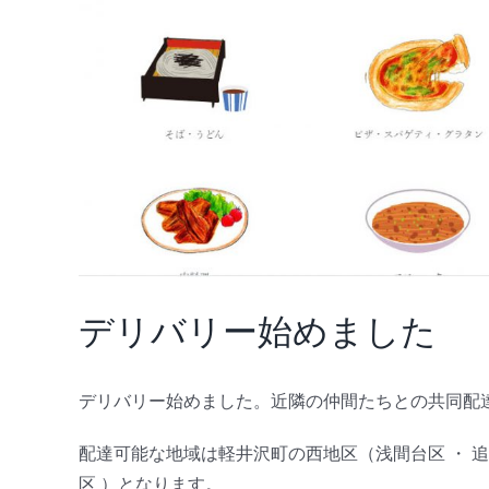
デリバリー始めました
デリバリー始めました。近隣の仲間たちとの共同配
配達可能な地域は軽井沢町の西地区（浅間台区 ・ 追分区
区 ）となります。